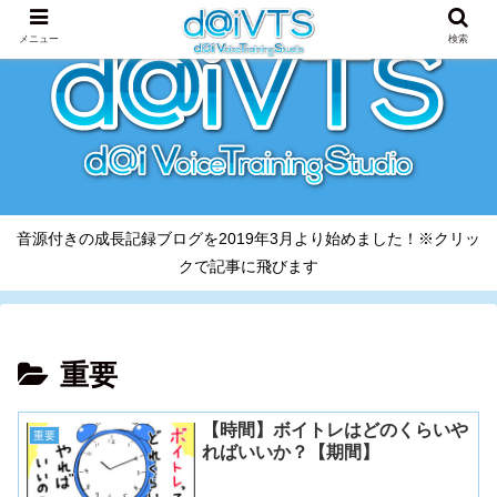
メニュー
検索
音源付きの成長記録ブログを2019年3月より始めました！※クリッ
クで記事に飛びます
重要
【時間】ボイトレはどのくらいや
重要
ればいいか？【期間】