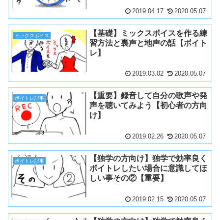
2019.04.17
2020.05.07
【基礎】ミックスボイスを作る練
ミックスボイス
習方法と裏声と地声の話【ボイト
レ】
2019.03.02
2020.05.07
【重要】録音して自分の歌声や発
ボイトレ記事
声を聴いてみよう【初心者の方向
け】
2019.02.26
2020.05.07
【独学の方向け】独学で効率良く
ボイトレ記事
ボイトレしたい場合に意識してほ
しい事その②【重要】
2019.02.15
2020.05.07