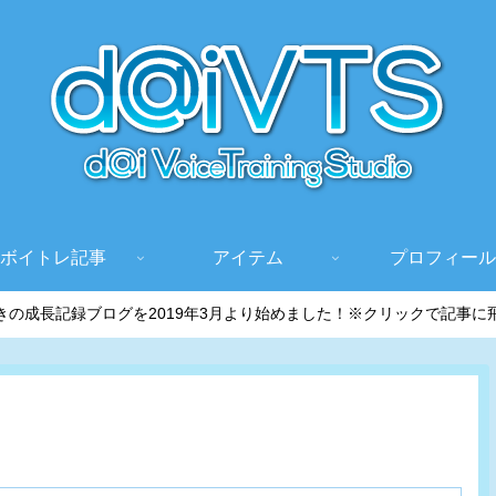
ボイトレ記事
アイテム
プロフィール
きの成長記録ブログを2019年3月より始めました！※クリックで記事に