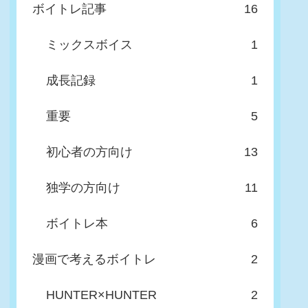
ボイトレ記事
16
ミックスボイス
1
成長記録
1
重要
5
初心者の方向け
13
独学の方向け
11
ボイトレ本
6
漫画で考えるボイトレ
2
HUNTER×HUNTER
2