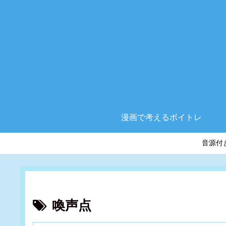
漫画で考えるボイトレ
音源付
喚声点