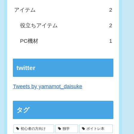
アイテム
2
役立ちアイテム
2
PC機材
1
twitter
Tweets by yamamot_daisuke
タグ
初心者の方向け
独学
ボイトレ本