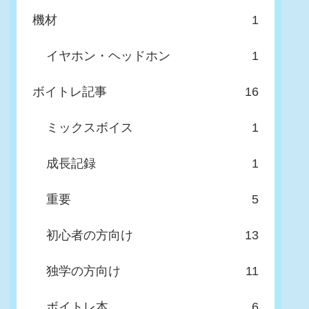
機材
1
イヤホン・ヘッドホン
1
ボイトレ記事
16
ミックスボイス
1
成長記録
1
重要
5
初心者の方向け
13
独学の方向け
11
ボイトレ本
6