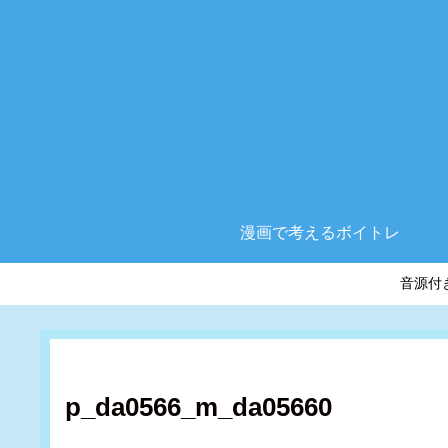
漫画で考えるボイトレ
音源付
p_da0566_m_da05660