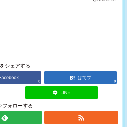
2019.02.08
をシェアする
Facebook
はてブ
0
0
LINE
をフォローする