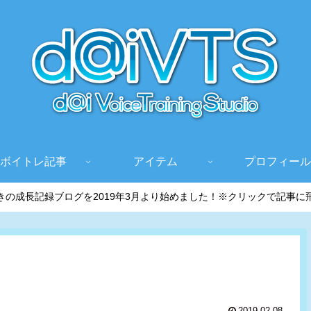
ボイトレ記事
アイテム
プロフィール
きの成長記録ブログを2019年3月より始めました！※クリックで記事に