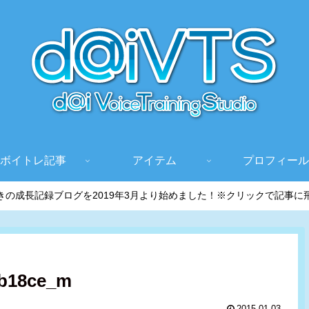
ボイトレ記事
アイテム
プロフィール
きの成長記録ブログを2019年3月より始めました！※クリックで記事に
5b18ce_m