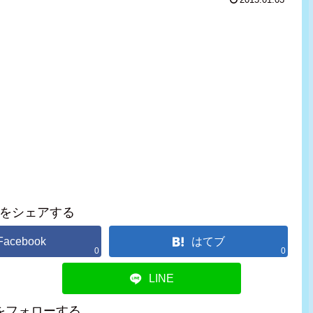
2015.01.03
をシェアする
Facebook
はてブ
0
0
LINE
をフォローする