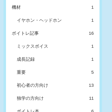
機材
1
イヤホン・ヘッドホン
1
ボイトレ記事
16
ミックスボイス
1
成長記録
1
重要
5
初心者の方向け
13
独学の方向け
11
ボイトレ本
6