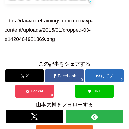
https://dai-voicetrainingstudio.com/wp-
content/uploads/2015/01/cropped-03-
e1420464981369.png
この記事をシェアする
X
Facebook
はてブ
0
0
Pocket
LINE
0
山本大輔をフォローする